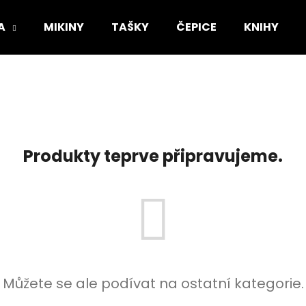
A
MIKINY
TAŠKY
ČEPICE
KNIHY
Co potřebujete najít?
HLEDAT
Produkty teprve připravujeme.
Doporučujeme
Můžete se ale podívat na ostatní kategorie.