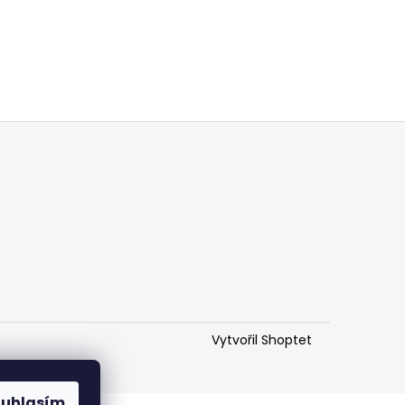
Vytvořil Shoptet
ouhlasím